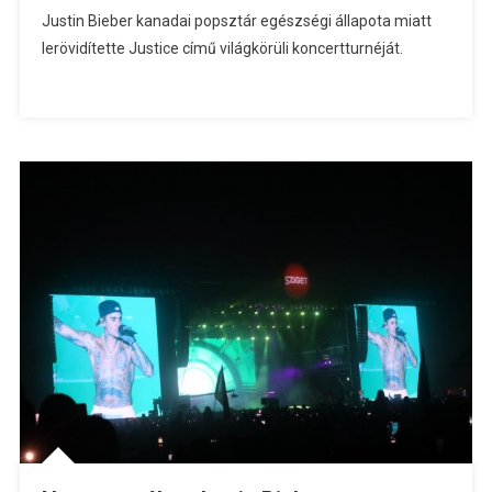
Justin Bieber kanadai popsztár egészségi állapota miatt
lerövidítette Justice című világkörüli koncertturnéját.