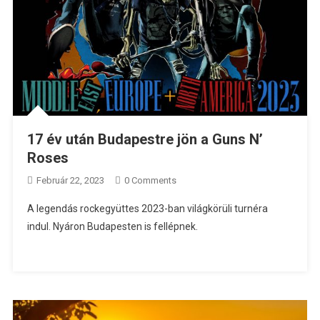
17 év után Budapestre jön a Guns N’
Roses
Február 22, 2023
0 Comments
A legendás rockegyüttes 2023-ban világkörüli turnéra
indul. Nyáron Budapesten is fellépnek.