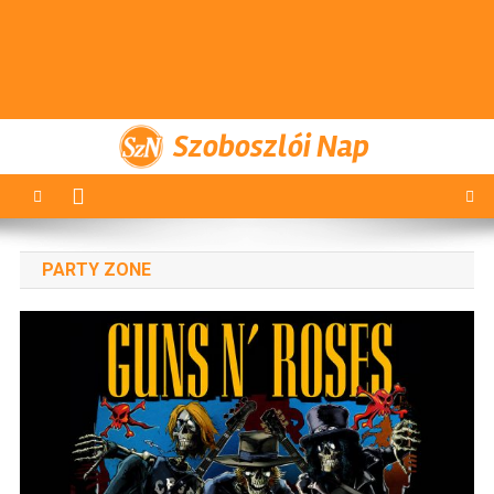
Szoboszlói Nap
PARTY ZONE