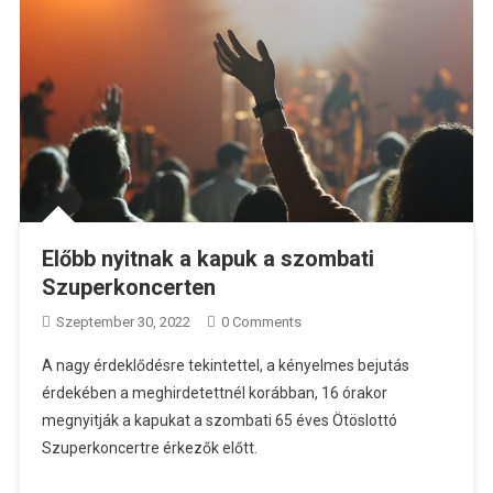
Előbb nyitnak a kapuk a szombati
Szuperkoncerten
Szeptember 30, 2022
0 Comments
A nagy érdeklődésre tekintettel, a kényelmes bejutás
érdekében a meghirdetettnél korábban, 16 órakor
megnyitják a kapukat a szombati 65 éves Ötöslottó
Szuperkoncertre érkezők előtt.