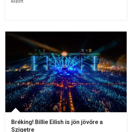
között.
Bréking! Billie Eilish is jön jövőre a
Szigetre