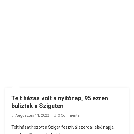
Telt házas volt a nyitónap, 95 ezren
buliztak a Szigeten
Augusztus 11, 2022
0 Comments
Telt házat hozott a Sziget fesztivál szerdai, első napja,