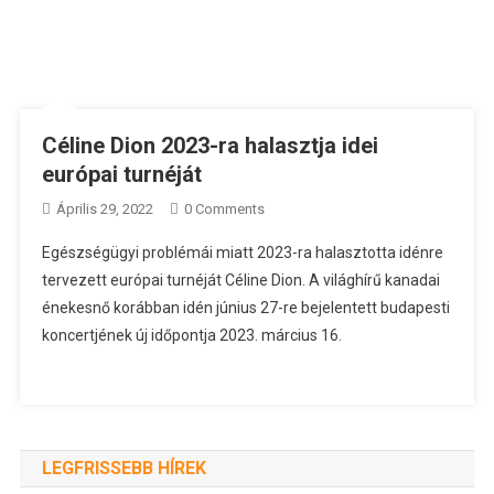
Céline Dion 2023-ra halasztja idei
európai turnéját
Április 29, 2022
0 Comments
Egészségügyi problémái miatt 2023-ra halasztotta idénre
tervezett európai turnéját Céline Dion. A világhírű kanadai
énekesnő korábban idén június 27-re bejelentett budapesti
koncertjének új időpontja 2023. március 16.
LEGFRISSEBB HÍREK