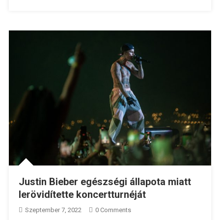
Justin Bieber egészségi állapota miatt
lerövidítette koncertturnéját
Szeptember 7, 2022
0 Comments