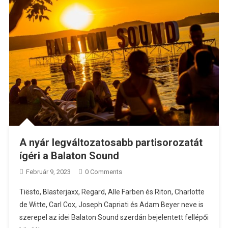
A nyár legváltozatosabb partisorozatát
ígéri a Balaton Sound
Február 9, 2023
0 Comments
Tiësto, Blasterjaxx, Regard, Alle Farben és Riton, Charlotte
de Witte, Carl Cox, Joseph Capriati és Adam Beyer neve is
szerepel az idei Balaton Sound szerdán bejelentett fellépői