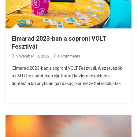
Elmarad 2023-ban a soproni VOLT
Fesztivál
November 11, 2022
0 Comments
Elmarad 2023-ban a soproni VOLT Fesztivál. A szervezők
az MTI-hez pénteken eljuttatott közleményükben a
döntést a bizonytalan gazdasági környezettel indokolták.