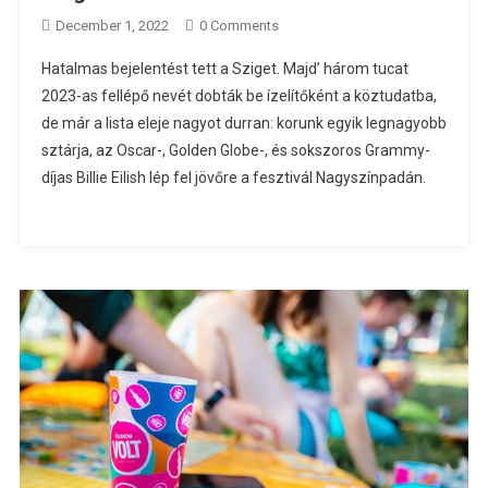
December 1, 2022
0 Comments
Hatalmas bejelentést tett a Sziget. Majd’ három tucat
2023-as fellépő nevét dobták be ízelítőként a köztudatba,
de már a lista eleje nagyot durran: korunk egyik legnagyobb
sztárja, az Oscar-, Golden Globe-, és sokszoros Grammy-
díjas Billie Eilish lép fel jövőre a fesztivál Nagyszínpadán.