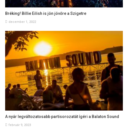
Bréking! Billie Eilish is jön jövőre a Szigetre
december 1, 2022
A nyár legváltozatosabb partisorozatát ígéri a Balaton Sound
február 9, 2023