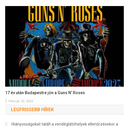
17 év után Budapestre jön a Guns N’ Roses
február 22, 2023
LEGFRISSEBB HÍREK
Hiányosságokat talált a vendéglátóhelyek ellenőrzésekor a