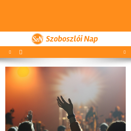
Szoboszlói Nap