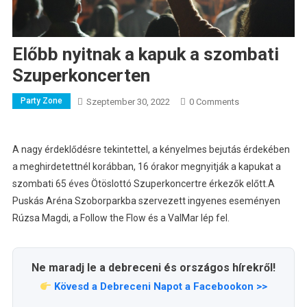
Előbb nyitnak a kapuk a szombati
Szuperkoncerten
Party Zone
Szeptember 30, 2022
0 Comments
A nagy érdeklődésre tekintettel, a kényelmes bejutás érdekében
a meghirdetettnél korábban, 16 órakor megnyitják a kapukat a
szombati 65 éves Ötöslottó Szuperkoncertre érkezők előtt.
A
Puskás Aréna Szoborparkba szervezett ingyenes eseményen
Rúzsa Magdi, a Follow the Flow és a ValMar lép fel.
Ne maradj le a debreceni és országos hírekről!
Kövesd a Debreceni Napot a Facebookon >>