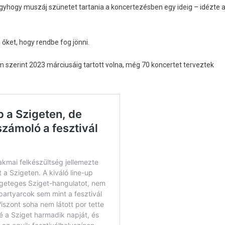
, úgyhogy muszáj szünetet tartania a koncertezésben egy ideig – idézte 
őket, hogy rendbe fog jönni.
 szerint 2023 márciusáig tartott volna, még 70 koncertet terveztek