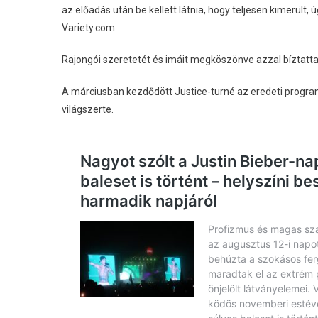
az előadás után be kellett látnia, hogy teljesen kimerült
Variety.com.
Rajongói szeretetét és imáit megköszönve azzal bíztatta 
A márciusban kezdődött Justice-turné az eredeti program
világszerte.