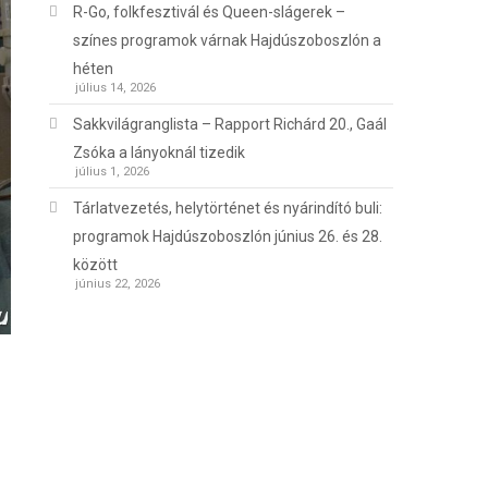
R-Go, folkfesztivál és Queen-slágerek –
színes programok várnak Hajdúszoboszlón a
héten
július 14, 2026
Sakkvilágranglista – Rapport Richárd 20., Gaál
Zsóka a lányoknál tizedik
július 1, 2026
Tárlatvezetés, helytörténet és nyárindító buli:
programok Hajdúszoboszlón június 26. és 28.
között
június 22, 2026