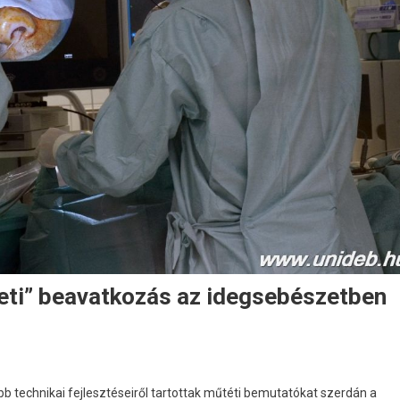
eti” beavatkozás az idegsebészetben
b technikai fejlesztéseiről tartottak műtéti bemutatókat szerdán a