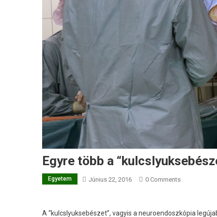
Egyre több a “kulcslyuksebész
Egyetem
Június 22, 2016
0 Comments
A “kulcslyuksebészet”, vagyis a neuroendoszkópia legújab