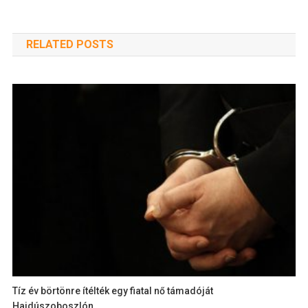
RELATED POSTS
Tíz év börtönre ítélték egy fiatal nő támadóját
Hajdúszoboszlón