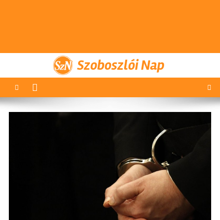
Szoboszlói Nap