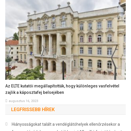
Az ELTE kutatói megállapították, hogy különleges vasfelvétel
zajlik a káposztafej belsejében
augusztus 16, 2023
LEGFRISSEBB HÍREK
Hiányosságokat talált a vendéglátóhelyek ellenőrzésekor a