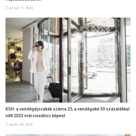
január 17, 2024
KSH: a vendégéjszakák száma 25, a vendégeké 30 százalékkal
nőtt 2023 márciusához képest
április 30, 2024