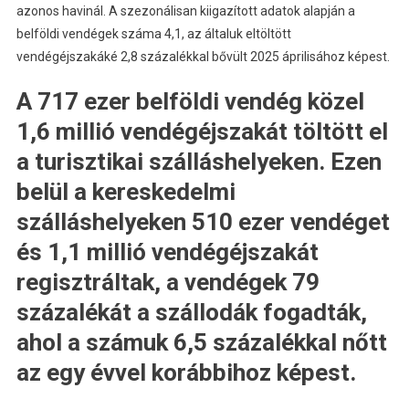
azonos havinál. A szezonálisan kiigazított adatok alapján a
belföldi vendégek száma 4,1, az általuk eltöltött
vendégéjszakáké 2,8 százalékkal bővült 2025 áprilisához képest.
A 717 ezer belföldi vendég közel
1,6 millió vendégéjszakát töltött el
a turisztikai szálláshelyeken. Ezen
belül a kereskedelmi
szálláshelyeken 510 ezer vendéget
és 1,1 millió vendégéjszakát
regisztráltak, a vendégek 79
százalékát a szállodák fogadták,
ahol a számuk 6,5 százalékkal nőtt
az egy évvel korábbihoz képest.