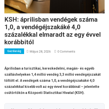
KSH: áprilisban vendégek száma
1,0, a vendégéjszakáké 4,0
százalékkal elmaradt az egy évvel
korábbitól
Gazdaság
Május 28, 2026
0 Comments
Áprilisban a turisztikai, kereskedelmi, magán- és egyéb
szálláshelyeken 1,4 millió vendég 3,3 millió vendégéjszakát
töltött el. A vendégek száma 1,0, a vendégéjszakáké 4,0
százalékkal kisebb volt az egy évvel korábbinál – jelentette
csütörtökön a Központi Statisztikai Hivatal (KSH).