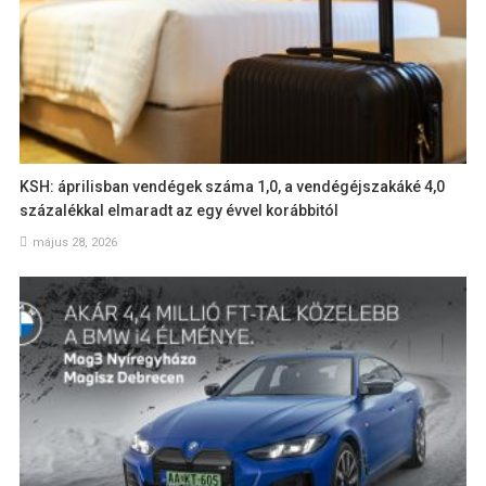
KSH: áprilisban vendégek száma 1,0, a vendégéjszakáké 4,0
százalékkal elmaradt az egy évvel korábbitól
május 28, 2026