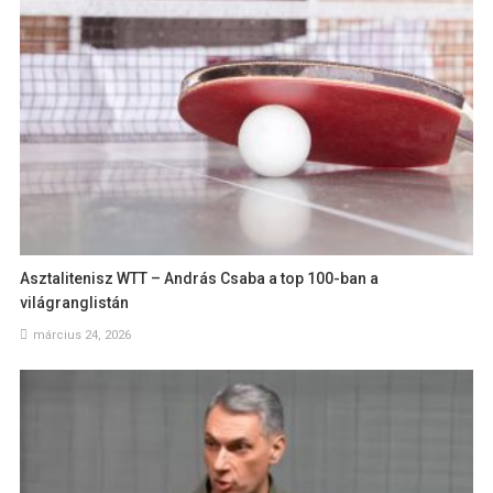
Asztalitenisz WTT – András Csaba a top 100-ban a
világranglistán
március 24, 2026