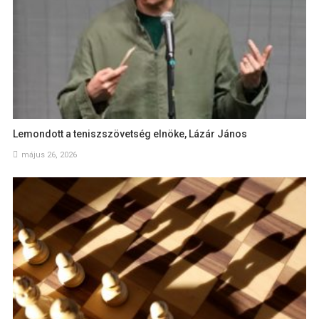
Lemondott a teniszszövetség elnöke, Lázár János
május 26, 2026