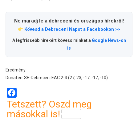
Ne maradj le a debreceni és országos hírekről!
Kövesd a Debreceni Napot a Facebookon >>
A legfrissebb hírekért kövess minket a
Google News-on
is
Eredmény:
Dunaferr SE-Debreceni EAC 2-3 (27, 23, -17, -17, -10)
Facebook
Tetszett? Oszd meg
másokkal is!