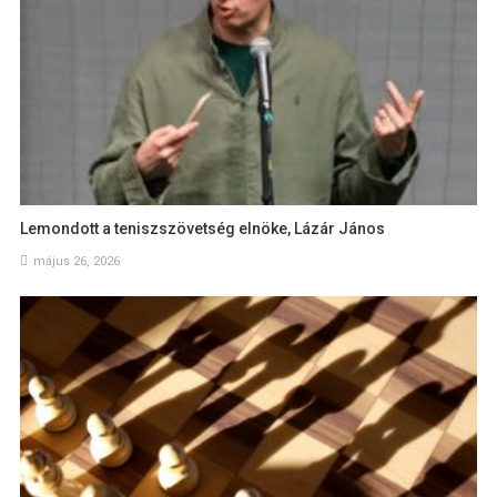
Lemondott a teniszszövetség elnöke, Lázár János
május 26, 2026