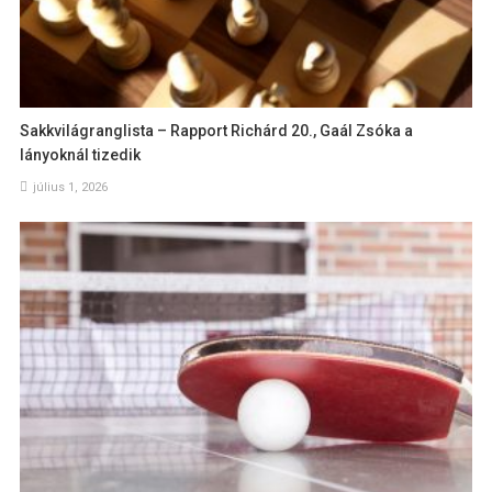
Sakkvilágranglista – Rapport Richárd 20., Gaál Zsóka a
lányoknál tizedik
július 1, 2026