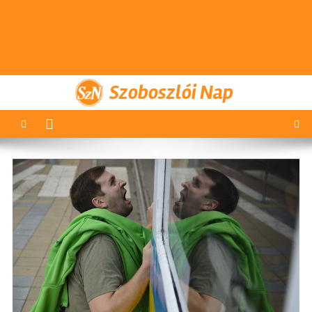
Szoboszlói Nap