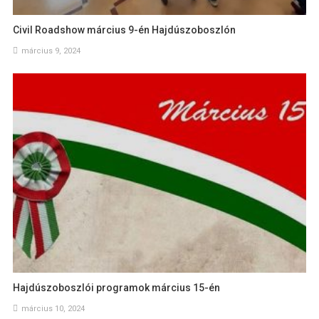
Civil Roadshow március 9-én Hajdúszoboszlón
március 9, 2024
Hajdúszoboszlói programok március 15-én
március 10, 2024