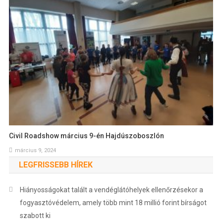
Civil Roadshow március 9-én Hajdúszoboszlón
március 9, 2024
LEGFRISSEBB HÍREK
Hiányosságokat talált a vendéglátóhelyek ellenőrzésekor a
fogyasztóvédelem, amely több mint 18 millió forint bírságot
szabott ki