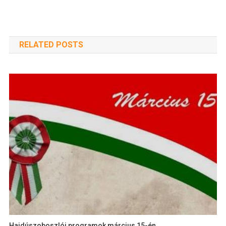
RELATED POSTS
Hajdúszoboszlói programok március 15-én