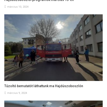
március 10, 2024
Tűzoltó bemutatót láthattunk ma Hajdúszoboszlón
március 9, 2024