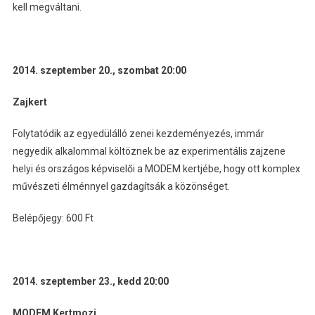
kell megváltani.
2014. szeptember 20., szombat 20:00
Zajkert
Folytatódik az egyedülálló zenei kezdeményezés, immár
negyedik alkalommal költöznek be az experimentális zajzene
helyi és országos képviselői a MODEM kertjébe, hogy ott komplex
művészeti élménnyel gazdagítsák a közönséget.
Belépőjegy: 600 Ft
2014. szeptember 23., kedd 20:00
MODEM Kertmozi