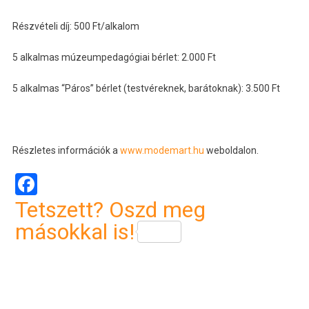
Részvételi díj: 500 Ft/alkalom
5 alkalmas múzeumpedagógiai bérlet: 2.000 Ft
5 alkalmas “Páros” bérlet (testvéreknek, barátoknak): 3.500 Ft
Részletes információk a
www.modemart.hu
weboldalon.
Facebook
Tetszett? Oszd meg
másokkal is!