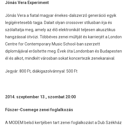
Jónás Vera Experiment
Jónás Vera a fiatal magyar énekes-dalszerző generáció egyik
legígéretesebb tagja. Dalait olyan crossover stílusban írja és
szólaltatja meg, amely az élő elektronikát teljesen akusztikus
hangzással ötvözi. Többéves zenei múltját és karrierjét a London
Centre for Contemporary Music School-ban szerzett
diplomájával erősítette meg. Évek óta Londonban és Budapesten
él és alkot, mindkét városban sokat koncertezik zenekaraival.
Jegyár: 800 Ft, diákigazolvánnyal: 500 Ft
2014. szeptember 13., szombat 20:00
Fűszer-Csemege zenei foglalkozás
A MODEM belső kertjében tart zenei foglalkozást a Dub Székház