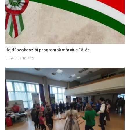
Hajdúszoboszlói programok március 15-én
március 10, 2024