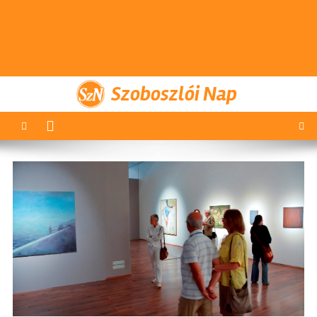
Szoboszlói Nap