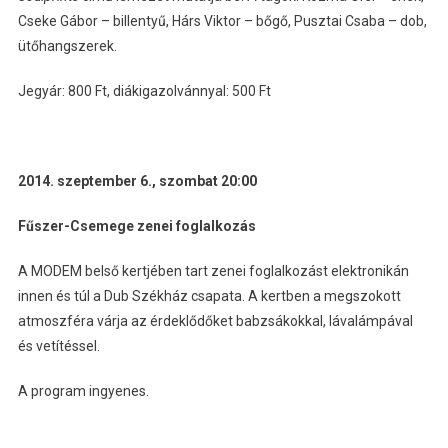
Cseke Gábor – billentyű, Hárs Viktor – bőgő, Pusztai Csaba – dob,
ütőhangszerek.
Jegyár: 800 Ft, diákigazolvánnyal: 500 Ft
2014. szeptember 6., szombat 20:00
Fűszer-Csemege zenei foglalkozás
A MODEM belső kertjében tart zenei foglalkozást elektronikán
innen és túl a Dub Székház csapata. A kertben a megszokott
atmoszféra várja az érdeklődőket babzsákokkal, lávalámpával
és vetítéssel.
A program ingyenes.