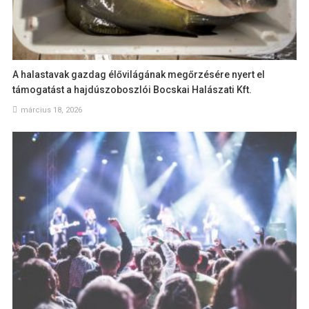
A halastavak gazdag élővilágának megőrzésére nyert el
támogatást a hajdúszoboszlói Bocskai Halászati Kft.
március 18, 2026