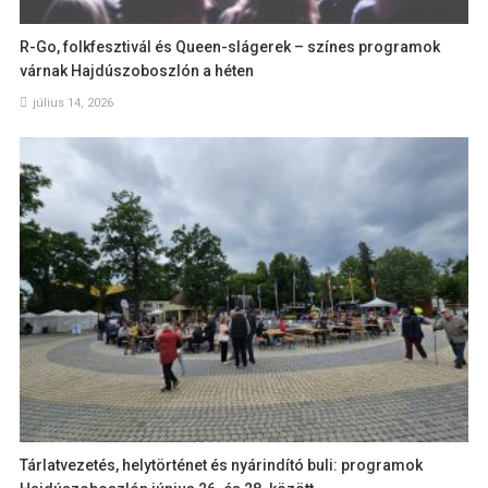
R-Go, folkfesztivál és Queen-slágerek – színes programok
várnak Hajdúszoboszlón a héten
július 14, 2026
Tárlatvezetés, helytörténet és nyárindító buli: programok