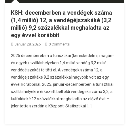
KSH: decemberben a vendégek száma
(1,4 millió) 12, a vendégéjszakáké (3,2
millió) 9,2 százalékkal meghaladta az
egy évvel korábbit
Január 28, 2026
0 Comments
2025 decemberében a turisztikai (kereskedelmi, magán-
és egyéb) szálláshelyeken 1,4 millió vendég 3,2 millió
vendégéjszakát töltött el. A vendégek száma 12, a
vendégéjszakáké 9,2 százalékkal nagyobb volt az egy
évvel korábbinál. 2025. január-decemberben a turisztikai
szálláshelyekre érkezett belföldi vendégek száma 3,2, a
külföldieké 12 százalékkal meghaladta az előző évit –
jelentette szerdán a Központi Statisztikai […]