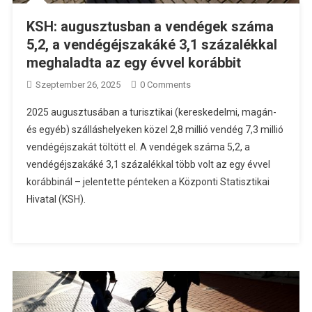
KSH: augusztusban a vendégek száma
5,2, a vendégéjszakáké 3,1 százalékkal
meghaladta az egy évvel korábbit
Szeptember 26, 2025
0 Comments
2025 augusztusában a turisztikai (kereskedelmi, magán-
és egyéb) szálláshelyeken közel 2,8 millió vendég 7,3 millió
vendégéjszakát töltött el. A vendégek száma 5,2, a
vendégéjszakáké 3,1 százalékkal több volt az egy évvel
korábbinál – jelentette pénteken a Központi Statisztikai
Hivatal (KSH).