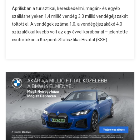
Áprilisban a turisztikai, kereskedelmi, magán- és egyéb
szálláshelyeken 1,4 millió vendég 3,3 millió vendégéjszakát
töltött el. A vendégek száma 1,0, a vendégéjszakáké 4,0
százalékkal kisebb volt az egy évvel korábbinál – jelentette
csütörtökön a Központi Statisztikai Hivatal (KSH).