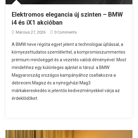
Elektromos elegancia új szinten – BMW
i4 és iX1 akcióban
Március 27, 2026
0 Comments
A BMW neve régóta egyet jelent a technológiai újítással, a
környezettudatos szemlélettel, a kompromisszummentes
prémium minőséggel és a vezetés valódi élményével. Most
mindehhez egy különleges ajánlat is társul: a BMW
Magyarország országos kampányához csatlakozva a
debreceni Magisz és a nyíregyházi Mag3
márkakereskedés is jelentős kedvezményekkel várja az
érdeklődőket.