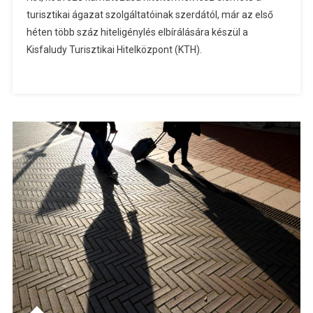
turisztikai ágazat szolgáltatóinak szerdától, már az első
héten több száz hiteligénylés elbírálására készül a
Kisfaludy Turisztikai Hitelközpont (KTH).