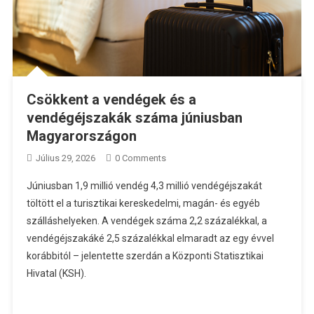
Csökkent a vendégek és a
vendégéjszakák száma júniusban
Magyarországon
Július 29, 2026
0 Comments
Júniusban 1,9 millió vendég 4,3 millió vendégéjszakát
töltött el a turisztikai kereskedelmi, magán- és egyéb
szálláshelyeken. A vendégek száma 2,2 százalékkal, a
vendégéjszakáké 2,5 százalékkal elmaradt az egy évvel
korábbitól – jelentette szerdán a Központi Statisztikai
Hivatal (KSH).