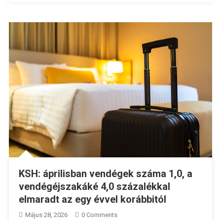
KSH: áprilisban vendégek száma 1,0, a
vendégéjszakáké 4,0 százalékkal
elmaradt az egy évvel korábbitól
Május 28, 2026
0 Comments