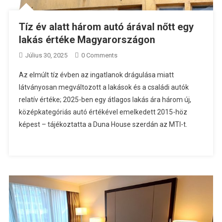
Tíz év alatt három autó árával nőtt egy
lakás értéke Magyarországon
Július 30, 2025
0 Comments
Az elmúlt tíz évben az ingatlanok drágulása miatt
látványosan megváltozott a lakások és a családi autók
relatív értéke; 2025-ben egy átlagos lakás ára három új,
középkategóriás autó értékével emelkedett 2015-höz
képest – tájékoztatta a Duna House szerdán az MTI-t.