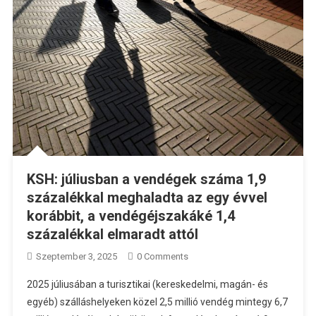
KSH: júliusban a vendégek száma 1,9
százalékkal meghaladta az egy évvel
korábbit, a vendégéjszakáké 1,4
százalékkal elmaradt attól
Szeptember 3, 2025
0 Comments
2025 júliusában a turisztikai (kereskedelmi, magán- és
egyéb) szálláshelyeken közel 2,5 millió vendég mintegy 6,7