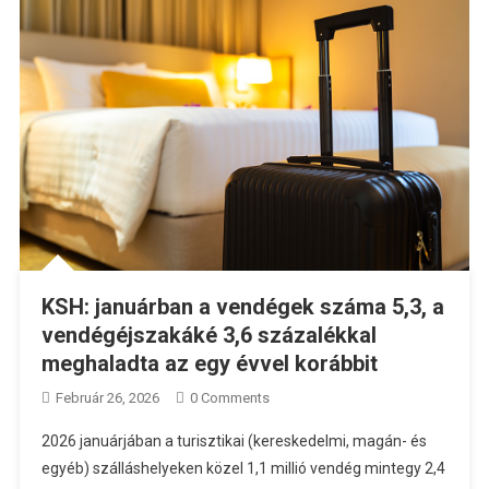
KSH: januárban a vendégek száma 5,3, a
vendégéjszakáké 3,6 százalékkal
meghaladta az egy évvel korábbit
Február 26, 2026
0 Comments
2026 januárjában a turisztikai (kereskedelmi, magán- és
egyéb) szálláshelyeken közel 1,1 millió vendég mintegy 2,4