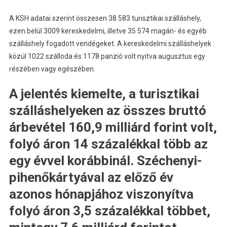
A KSH adatai szerint összesen 38 583 turisztikai szálláshely,
ezen belül 3009 kereskedelmi, illetve 35 574 magán- és egyéb
szálláshely fogadott vendégeket. A kereskedelmi szálláshelyek
közül 1022 szálloda és 1178 panzió volt nyitva augusztus egy
részében vagy egészében.
A jelentés kiemelte, a turisztikai
szálláshelyeken az összes bruttó
árbevétel 160,9 milliárd forint volt,
folyó áron 14 százalékkal több az
egy évvel korábbinál. Széchenyi-
pihenőkártyával az előző év
azonos hónapjához viszonyítva
folyó áron 3,5 százalékkal többet,