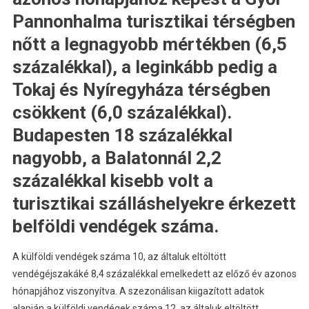
Pannonhalma turisztikai térségben
nőtt a legnagyobb mértékben (6,5
százalékkal), a leginkább pedig a
Tokaj és Nyíregyháza térségben
csökkent (6,0 százalékkal).
Budapesten 18 százalékkal
nagyobb, a Balatonnál 2,2
százalékkal kisebb volt a
turisztikai szálláshelyekre érkezett
belföldi vendégek száma.
A külföldi vendégek száma 10, az általuk eltöltött
vendégéjszakáké 8,4 százalékkal emelkedett az előző év azonos
hónapjához viszonyítva. A szezonálisan kiigazított adatok
alapján a külföldi vendégek száma 12, az általuk eltöltött