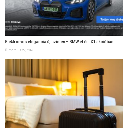
Elektromos elegancia új szinten – BMW i4 és iX1 akcióban
március 27, 2026