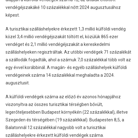
vendégéjszakáké 10 százalékkal nőtt 2024 augusztusához
képest.
A turisztikai szálláshelyekre érkezett 1,3 millió külföldi vendég
közel 3,4 millió vendégéjszakát töltött el, közülük 865 ezer
vendéget és 2,1 millió vendégéjszakát a kereskedelmi
szálláshelyeken regisztráltak. Az utóbbi vendégek 71 százalékát
a szállodák fogadták, ahol a számuk 7,0 százalékkal több volt az
egy évvel korábbinál. A magán- és egyéb szálláshelyek külföldi
vendégeinek száma 14 százalékkal meghaladta a 2024.
augusztusit.
A külföldi vendégek száma az előző év azonos hónapjához
viszonyítva az összes turisztikai térségben bővült,
legerőteljesebben Budapest környékén (22 százalékkal), illetve
Szegeden és térségében (19 százalékkal). Budapesten 8,5, a
Balatonnál 12 százalékkal nagyobb volt a turisztikai
szálláshelyekre érkezett külföldi vendégek száma.