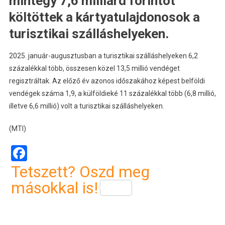
mintegy 7,6 milliárd forintot
költöttek a kártyatulajdonosok a
turisztikai szálláshelyeken.
2025. január-augusztusban a turisztikai szálláshelyeken 6,2
százalékkal több, összesen közel 13,5 millió vendéget
regisztráltak. Az előző év azonos időszakához képest belföldi
vendégek száma 1,9, a külföldieké 11 százalékkal több (6,8 millió,
illetve 6,6 millió) volt a turisztikai szálláshelyeken.
(MTI)
Facebook
Tetszett? Oszd meg
másokkal is!