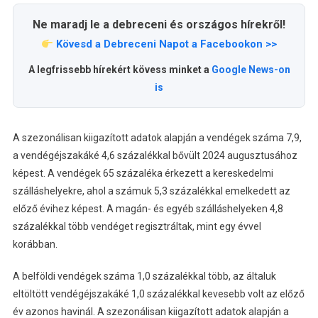
Ne maradj le a debreceni és országos hírekről!
Kövesd a Debreceni Napot a Facebookon >>
A legfrissebb hírekért kövess minket a
Google News-on
is
A szezonálisan kiigazított adatok alapján a vendégek száma 7,9,
a vendégéjszakáké 4,6 százalékkal bővült 2024 augusztusához
képest. A vendégek 65 százaléka érkezett a kereskedelmi
szálláshelyekre, ahol a számuk 5,3 százalékkal emelkedett az
előző évihez képest. A magán- és egyéb szálláshelyeken 4,8
százalékkal több vendéget regisztráltak, mint egy évvel
korábban.
A belföldi vendégek száma 1,0 százalékkal több, az általuk
eltöltött vendégéjszakáké 1,0 százalékkal kevesebb volt az előző
év azonos havinál. A szezonálisan kiigazított adatok alapján a