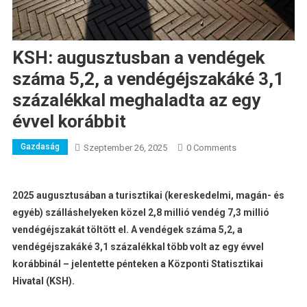
KSH: augusztusban a vendégek
száma 5,2, a vendégéjszakáké 3,1
százalékkal meghaladta az egy
évvel korábbit
Gazdaság
Szeptember 26, 2025
0 Comments
2025 augusztusában a turisztikai (kereskedelmi, magán- és
egyéb) szálláshelyeken közel 2,8 millió vendég 7,3 millió
vendégéjszakát töltött el. A vendégek száma 5,2, a
vendégéjszakáké 3,1 százalékkal több volt az egy évvel
korábbinál – jelentette pénteken a Központi Statisztikai
Hivatal (KSH).