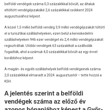
belföldi vendégek száma 0,3 százalékkal bővült, az általuk
eltöltött vendégéjszakáké 2,6 százalékkal csökkent 2024
augusztusához képest.
A közel 1,5 millió belföldi vendég 3,9 millió vendégéjszakát töltött
el a turisztikai szálláshelyeken, ezen belül a kereskedelmi
szálláshelyeken 946 ezer vendéget és 2,4 millió vendégéjszakát
regisztráltak. Utóbbi vendégek 63 százalékát a szállodák
fogadták, ahol a számuk 4,0 százalékkal bővült az egy évvel
korábbihoz képest.
A magán- és egyéb szálláshelyek belföldi vendégeinek száma
2,0 százalékkal elmaradt a 2024. augusztusitól – tette hozzá a
KSH.
A jelentés szerint a belföldi
vendégek száma az előző év
azonos hónapjához képest a Győr-