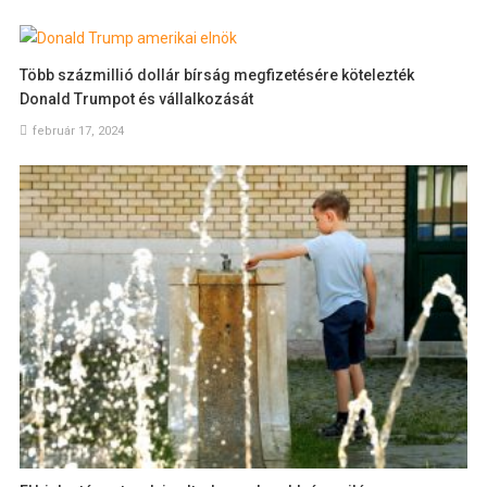
Több százmillió dollár bírság megfizetésére kötelezték
Donald Trumpot és vállalkozását
február 17, 2024