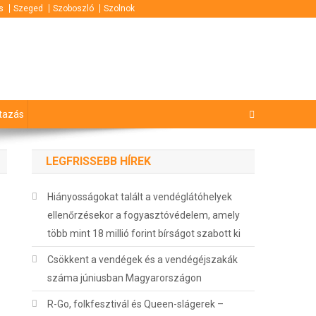
s
Szeged
Szoboszló
Szolnok
tazás
LEGFRISSEBB HÍREK
Hiányosságokat talált a vendéglátóhelyek
ellenőrzésekor a fogyasztóvédelem, amely
több mint 18 millió forint bírságot szabott ki
Csökkent a vendégek és a vendégéjszakák
száma júniusban Magyarországon
R-Go, folkfesztivál és Queen-slágerek –