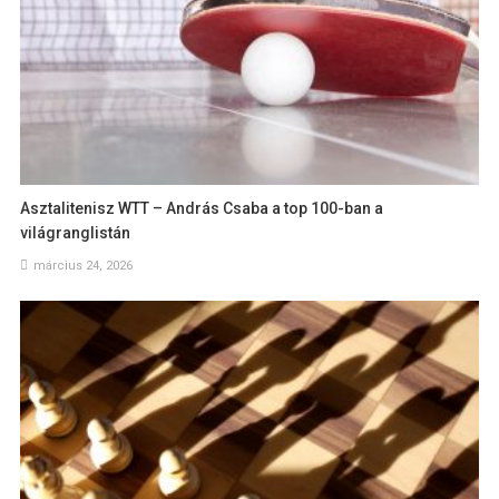
Asztalitenisz WTT – András Csaba a top 100-ban a
világranglistán
március 24, 2026