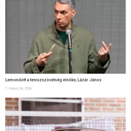
Lemondott a teniszszövetség elnöke, Lázár János
május 26, 2026