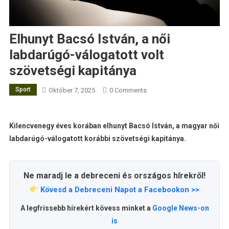
Elhunyt Bacsó István, a női
labdarúgó-válogatott volt
szövetségi kapitánya
Sport
Október 7, 2025
0 Comments
Kilencvenegy éves korában elhunyt Bacsó István, a magyar női
labdarúgó-válogatott korábbi szövetségi kapitánya.
Ne maradj le a debreceni és országos hírekről!
Kövesd a Debreceni Napot a Facebookon >>
A legfrissebb hírekért kövess minket a
Google News-on
is