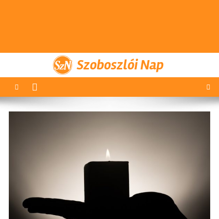
Szoboszlói Nap