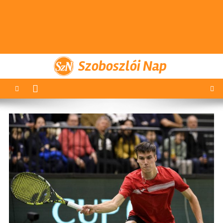
Szoboszlói Nap