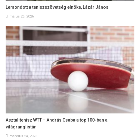
Lemondott a teniszszövetség elnöke, Lázár János
május 26, 2026
Asztalitenisz WTT – András Csaba a top 100-ban a
világranglistán
március 24, 2026