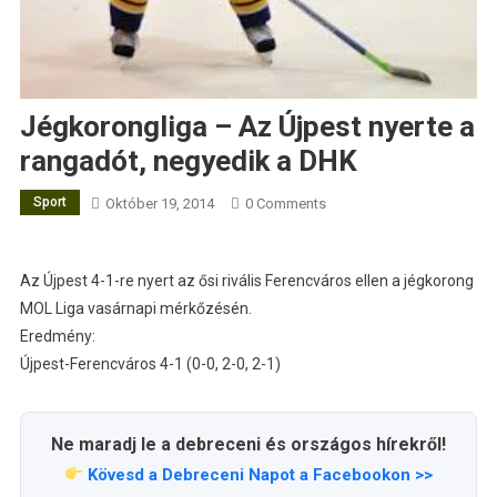
Jégkorongliga – Az Újpest nyerte a
rangadót, negyedik a DHK
Sport
Október 19, 2014
0 Comments
Az Újpest 4-1-re nyert az ősi rivális Ferencváros ellen a jégkorong
MOL Liga vasárnapi mérkőzésén.
Eredmény:
Újpest-Ferencváros 4-1 (0-0, 2-0, 2-1)
Ne maradj le a debreceni és országos hírekről!
Kövesd a Debreceni Napot a Facebookon >>