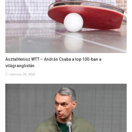
Asztalitenisz WTT – András Csaba a top 100-ban a
világranglistán
március 24, 2026