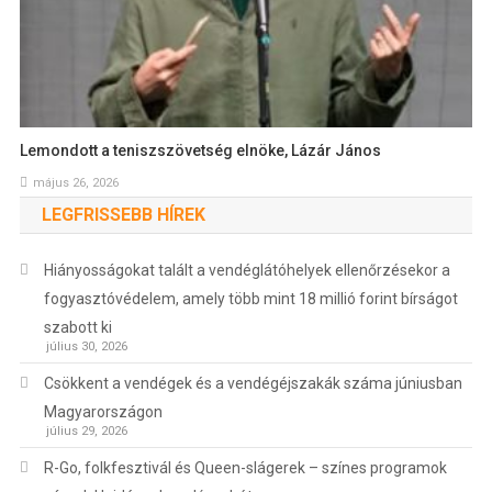
Lemondott a teniszszövetség elnöke, Lázár János
május 26, 2026
LEGFRISSEBB HÍREK
Hiányosságokat talált a vendéglátóhelyek ellenőrzésekor a
fogyasztóvédelem, amely több mint 18 millió forint bírságot
szabott ki
július 30, 2026
Csökkent a vendégek és a vendégéjszakák száma júniusban
Magyarországon
július 29, 2026
R-Go, folkfesztivál és Queen-slágerek – színes programok