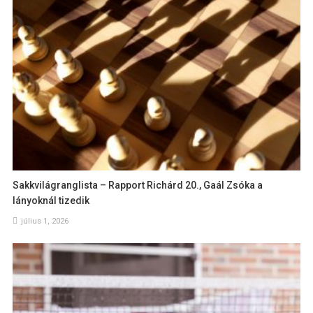
Sakkvilágranglista – Rapport Richárd 20., Gaál Zsóka a
lányoknál tizedik
július 1, 2026