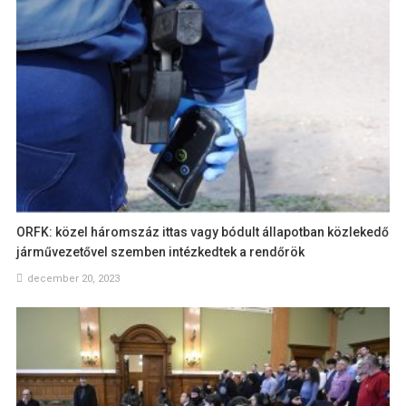
ORFK: közel háromszáz ittas vagy bódult állapotban közlekedő
járművezetővel szemben intézkedtek a rendőrök
december 20, 2023