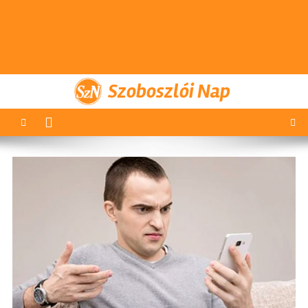
Szoboszlói Nap