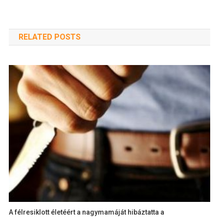
RELATED POSTS
A félresiklott életéért a nagymamáját hibáztatta a