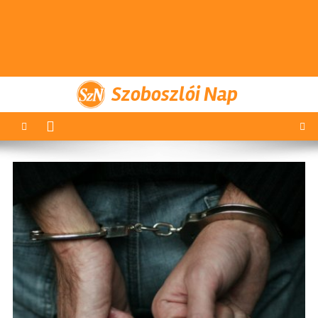
Szoboszlói Nap