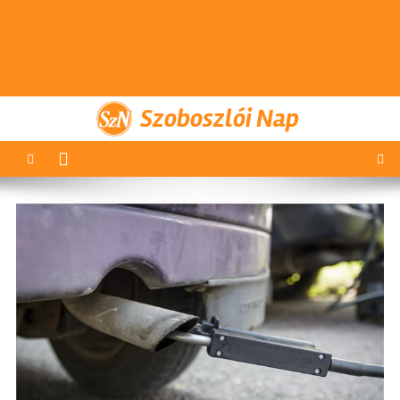
Szoboszlói Nap