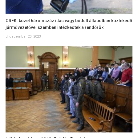
ORFK: közel háromszáz ittas vagy bódult állapotban közlekedő
járművezetővel szemben intézkedtek a rendőrök
december 20, 2023