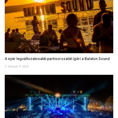
A nyár legváltozatosabb partisorozatát ígéri a Balaton Sound
február 9, 2023