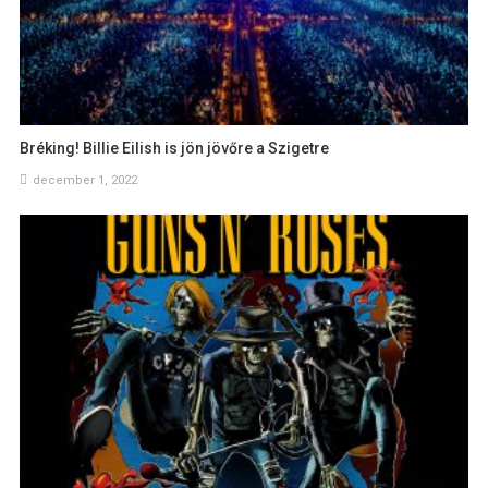
Bréking! Billie Eilish is jön jövőre a Szigetre
december 1, 2022