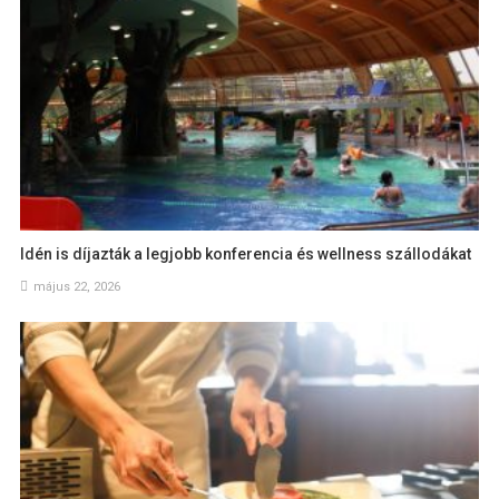
Idén is díjazták a legjobb konferencia és wellness szállodákat
május 22, 2026