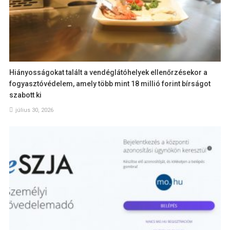
Hiányosságokat talált a vendéglátóhelyek ellenőrzésekor a
fogyasztóvédelem, amely több mint 18 millió forint bírságot
szabott ki
július 30, 2026