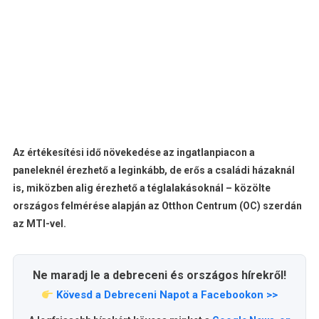
Az értékesítési idő növekedése az ingatlanpiacon a
paneleknél érezhető a leginkább, de erős a családi házaknál
is, miközben alig érezhető a téglalakásoknál – közölte
országos felmérése alapján az Otthon Centrum (OC) szerdán
az MTI-vel.
Ne maradj le a debreceni és országos hírekről!
Kövesd a Debreceni Napot a Facebookon >>