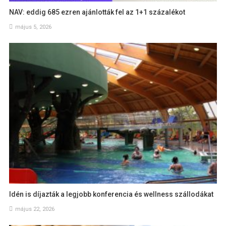
NAV: eddig 685 ezren ajánlották fel az 1+1 százalékot
május 5, 2026
Idén is díjazták a legjobb konferencia és wellness szállodákat
május 22, 2026