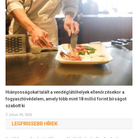
Hiányosságokat talált a vendéglátóhelyek ellenőrzésekor a
fogyasztóvédelem, amely több mint 18 millió forint bírságot
szabott ki
július 30, 2026
LEGFRISSEBB HÍREK