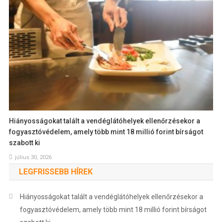
Hiányosságokat talált a vendéglátóhelyek ellenőrzésekor a
fogyasztóvédelem, amely több mint 18 millió forint bírságot
szabott ki
július 30, 2026
LEGFRISSEBB HÍREK
Hiányosságokat talált a vendéglátóhelyek ellenőrzésekor a
fogyasztóvédelem, amely több mint 18 millió forint bírságot