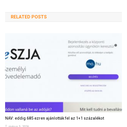
RELATED POSTS
NAV: eddig 685 ezren ajánlották fel az 1+1 százalékot
május 5, 2026