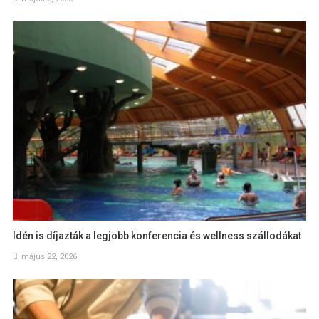
Idén is díjazták a legjobb konferencia és wellness szállodákat
május 22, 2026