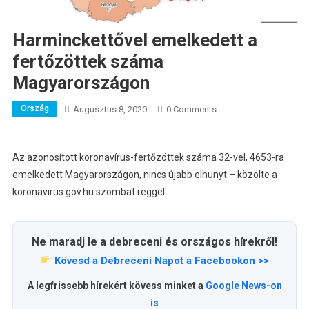
Harminckettővel emelkedett a
fertőzöttek száma
Magyarországon
Ország
Augusztus 8, 2020
0 Comments
Az azonosított koronavírus-fertőzöttek száma 32-vel, 4653-ra
emelkedett Magyarországon, nincs újabb elhunyt – közölte a
koronavirus.gov.hu szombat reggel.
Ne maradj le a debreceni és országos hírekről!
Kövesd a Debreceni Napot a Facebookon >>
A legfrissebb hírekért kövess minket a
Google News-on
is