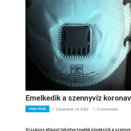
Emelkedik a szennyvíz korona
Helyi Hírek
December 14, 2022
0 Comments
Országos átlagot tekintve tovább növekszik a szenny