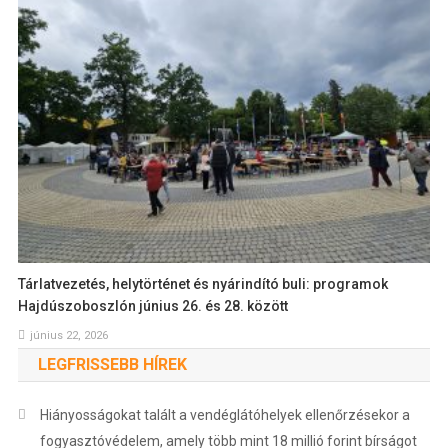
Tárlatvezetés, helytörténet és nyárindító buli: programok
Hajdúszoboszlón június 26. és 28. között
június 22, 2026
LEGFRISSEBB HÍREK
Hiányosságokat talált a vendéglátóhelyek ellenőrzésekor a
fogyasztóvédelem, amely több mint 18 millió forint bírságot