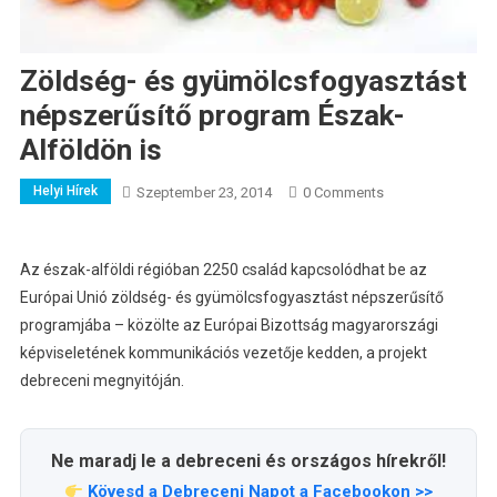
Zöldség- és gyümölcsfogyasztást
népszerűsítő program Észak-
Alföldön is
Helyi Hírek
Szeptember 23, 2014
0 Comments
Az észak-alföldi régióban 2250 család kapcsolódhat be az
Európai Unió zöldség- és gyümölcsfogyasztást népszerűsítő
programjába – közölte az Európai Bizottság magyarországi
képviseletének kommunikációs vezetője kedden, a projekt
debreceni megnyitóján.
Ne maradj le a debreceni és országos hírekről!
Kövesd a Debreceni Napot a Facebookon >>