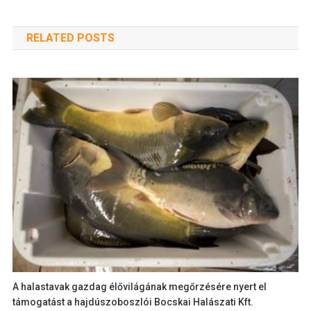
RELATED POSTS
A halastavak gazdag élővilágának megőrzésére nyert el
támogatást a hajdúszoboszlói Bocskai Halászati Kft.