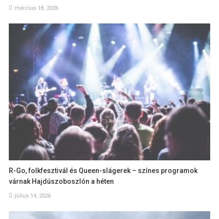
március 18, 2026
R-Go, folkfesztivál és Queen-slágerek – színes programok
várnak Hajdúszoboszlón a héten
július 14, 2026