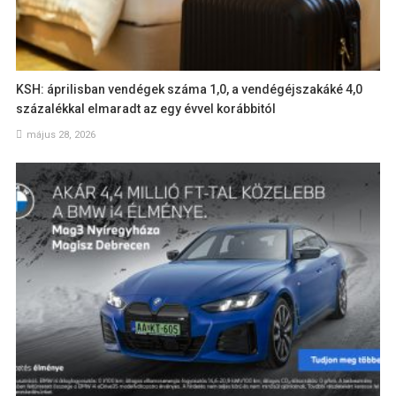
KSH: áprilisban vendégek száma 1,0, a vendégéjszakáké 4,0
százalékkal elmaradt az egy évvel korábbitól
május 28, 2026