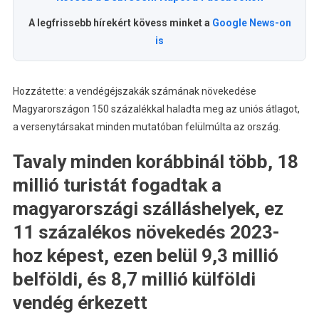
A legfrissebb hírekért kövess minket a
Google News-on
is
Hozzátette: a vendégéjszakák számának növekedése
Magyarországon 150 százalékkal haladta meg az uniós átlagot,
a versenytársakat minden mutatóban felülmúlta az ország.
Tavaly minden korábbinál több, 18
millió turistát fogadtak a
magyarországi szálláshelyek, ez
11 százalékos növekedés 2023-
hoz képest, ezen belül 9,3 millió
belföldi, és 8,7 millió külföldi
vendég érkezett