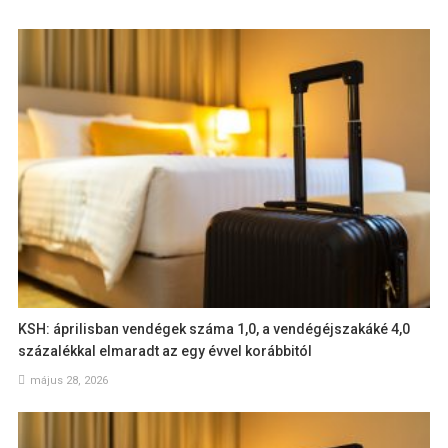
KSH: áprilisban vendégek száma 1,0, a vendégéjszakáké 4,0
százalékkal elmaradt az egy évvel korábbitól
május 28, 2026