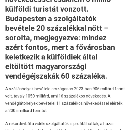
külföldi turistát vonzott.
Budapesten a szolgáltatók
bevétele 20 százalékkal nőtt –
sorolta, megjegyezve: mindez
azért fontos, mert a fővárosban
keletkezik a külföldiek által
eltöltött magyarországi
vendégéjszakák 60 százaléka.
A szálláshelyek bevétele országosan 2023-ban 906 milliárd forint
volt, tavaly 1050 milliárd, ami 16 százalékos növekedés. A
vendéglátóhelyek bevételei 11 százalékos növekedéssel elérték
a 2005 milliárd forintot.
A rekordévből a vidéki szolgáltatók is profitálhattak, a hazai