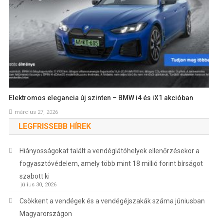
Elektromos elegancia új szinten – BMW i4 és iX1 akcióban
március 27, 2026
LEGFRISSEBB HÍREK
Hiányosságokat talált a vendéglátóhelyek ellenőrzésekor a
fogyasztóvédelem, amely több mint 18 millió forint bírságot
szabott ki
július 30, 2026
Csökkent a vendégek és a vendégéjszakák száma júniusban
Magyarországon