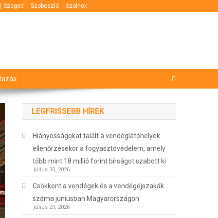
Szeged
Szoboszló
Szolnok
tazás
LEGFRISSEBB HÍREK
Hiányosságokat talált a vendéglátóhelyek
ellenőrzésekor a fogyasztóvédelem, amely
több mint 18 millió forint bírságot szabott ki
július 30, 2026
Csökkent a vendégek és a vendégéjszakák
száma júniusban Magyarországon
július 29, 2026