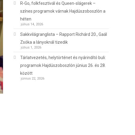
R-Go, folkfesztivál és Queen-slágerek –
színes programok várnak Hajdúszoboszlón a
héten
július 14, 2026
Sakkvilágranglista – Rapport Richárd 20., Gaál
Zsóka a lányoknál tizedik
július 1, 2026
Tárlatvezetés, helytörténet és nyárindító buli:
programok Hajdúszoboszlón június 26. és 28.
között
június 22, 2026