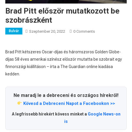
Brad Pitt először mutatkozott be
szobrászként
Bulvár
Szeptember 20, 2022
0 Comments
Brad Pitt kétszeres Oscar-díjas és háromszoros Golden Globe-
díjas 58 éves amerikai színész először mutatta be szobrait egy
finnországi kiállításon – írta a The Guardian online kiadása
kedden.
Ne maradj le a debreceni és országos hírekről!
Kövesd a Debreceni Napot a Facebookon >>
A legfrissebb hírekért kövess minket a
Google News-on
is