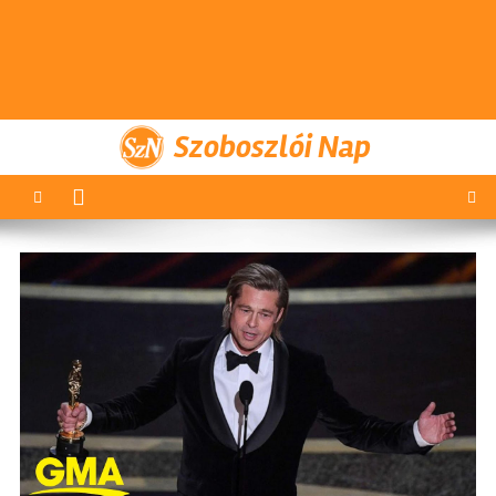
Szoboszlói Nap