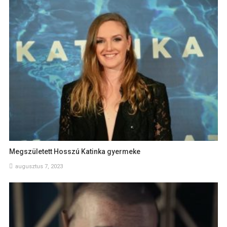
Megszületett Hosszú Katinka gyermeke
augusztus 7, 2023