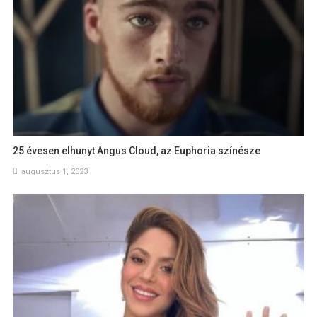
25 évesen elhunyt Angus Cloud, az Euphoria színésze
augusztus 1, 2023