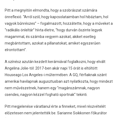
Pitt a megnyitón elmondta, hogy a szobrászat számára
önreflexió. “Arról szól, hogy kapcsolataimban hol hibáztam, hol
vagyok bűnrészes” – fogalmazott, hozzátette, hogy a műveket a
“radikális önleltár” hívta életre, “hogy durván őszinte legyek
magammal, és számba vegyem azokat, akiket esetleg
megbántottam, azokat a pillanatokat, amiket egyszerűen
elrontottam”.
A színész azután kezdett kerámiával foglalkozni, hogy elvált
Angelina Jolie-tól: 2017-ben akár napi 15 órát is eltöltött
Houseago Los Angeles-i műtermében. A GQ, férfiaknak szánt
amerikai havilapnak augusztusban azt nyilatkozta, hogy mindezt
nem művészetnek, hanem egy “magánszámnak, nagyon
csendes, nagyon kézzel fogható sportnak” tekinti.
Pitt megjelenése váratlanul érte a finneket, mivel részvételét
előzetesen nem jelentették be. Sarianne Soikkonen főkurátor